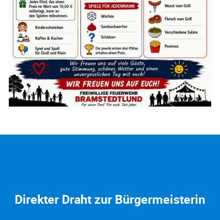
Direkter Draht zur Bürgermeisterin