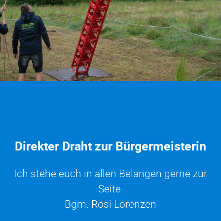
Direkter Draht zur Bürgermeisterin
Ich stehe euch in allen Belangen gerne zur
Seite.
Bgm. Rosi Lorenzen