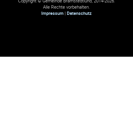
Copyright © Gemeinde Bramstedtlund, 2014-2026.
Alle Rechte vorbehalten.
Impressum
|
Datenschutz